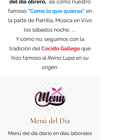
del día obrero,
así como nuestro
famoso
"Como lo que quieras"
en
la parte de Parrilla, Música en Vivo
los sábados noche, ....
Y cómo no, seguimos con la
tradición del
Cocido Gallego
que
hizo famoso al
Reina Lupa en su
origen
.
Menú del Día
Menú del día diario en días laborales