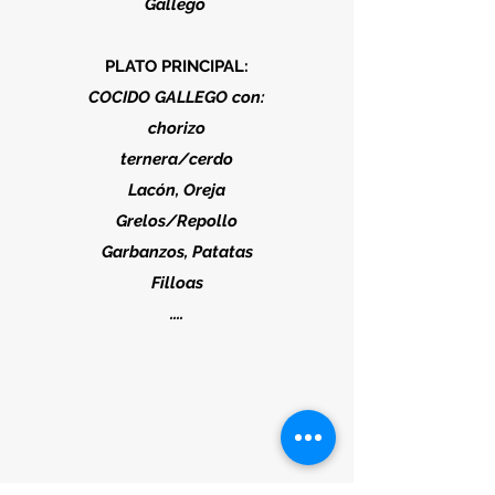
Gallego
PLATO PRINCIPAL:
COCIDO GALLEGO con:
chorizo
ternera/cerdo
Lacón, Oreja
Grelos/Repollo
Garbanzos, Patatas
Filloas
....