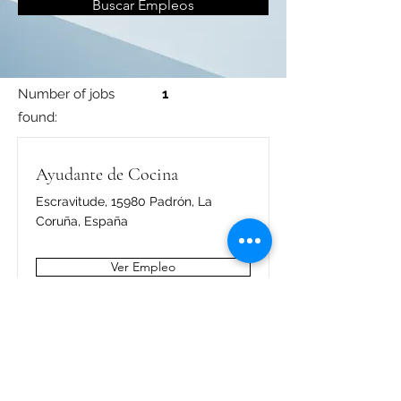
Buscar Empleos
Number of jobs
1
found:
Ayudante de Cocina
Escravitude, 15980 Padrón, La
Coruña, España
Ver Empleo
reinalupaparrillada@gmail.com
881049412