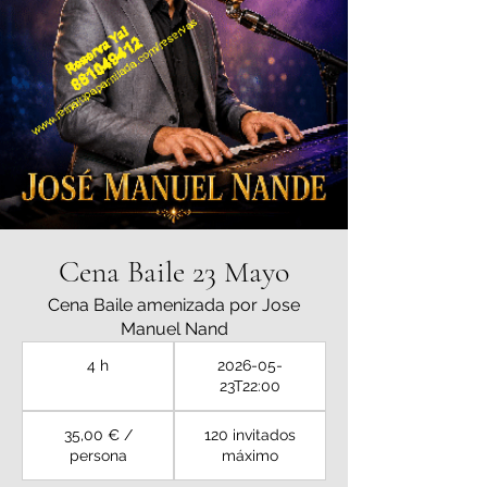
Cena Baile 23 Mayo
Cena Baile amenizada por Jose
Manuel Nand
4 h
2026-05-
23T22:00
35,00 € /
120 invitados
persona
máximo