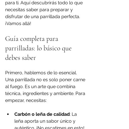
para ti. Aquí descubrirás todo lo que 
necesitas saber para preparar y 
disfrutar de una parrillada perfecta. 
¡Vamos allá!
Guía completa para 
parrilladas: lo básico que 
debes saber
Primero, hablemos de lo esencial. 
Una parrillada no es solo poner carne 
al fuego. Es un arte que combina 
técnica, ingredientes y ambiente. Para 
empezar, necesitas:
Carbón o leña de calidad
: La 
leña aporta un sabor único y 
auténtico. ¡No escatimes en esto!