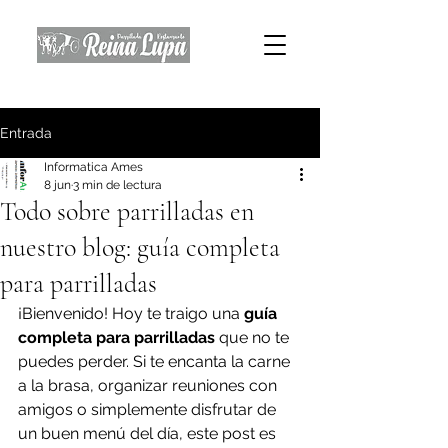
Entrada
Informatica Ames
8 jun
3 min de lectura
Todo sobre parrilladas en
nuestro blog: guía completa
para parrilladas
¡Bienvenido! Hoy te traigo una 
guía 
completa para parrilladas
 que no te 
puedes perder. Si te encanta la carne 
a la brasa, organizar reuniones con 
amigos o simplemente disfrutar de 
un buen menú del día, este post es 